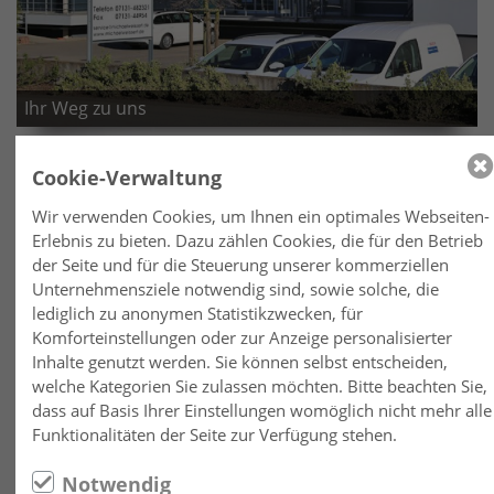
Ihr Weg zu uns
So finden Sie uns auf dem schnellsten Weg in Leingarten.
Cookie-Verwaltung
MEHR ERFAHREN
Wir verwenden Cookies, um Ihnen ein optimales Webseiten-
Erlebnis zu bieten. Dazu zählen Cookies, die für den Betrieb
der Seite und für die Steuerung unserer kommerziellen
Unternehmensziele notwendig sind, sowie solche, die
lediglich zu anonymen Statistikzwecken, für
Komforteinstellungen oder zur Anzeige personalisierter
Inhalte genutzt werden. Sie können selbst entscheiden,
welche Kategorien Sie zulassen möchten. Bitte beachten Sie,
dass auf Basis Ihrer Einstellungen womöglich nicht mehr alle
Funktionalitäten der Seite zur Verfügung stehen.
Notwendig