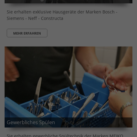
Sie erhalten exklusive Hausgeräte der Marken Bosch -
Siemens - Neff - Constructa
MEHR ERFAHREN
Gewerbliches Spülen
Sie erhalten gewerbliche Spültechnik der Marken MEIKO