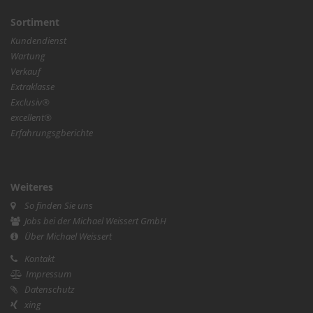
Sortiment
Kundendienst
Wartung
Verkauf
Extraklasse
Exclusiv®
excellent®
Erfahrungsgberichte
Weiteres
So finden Sie uns
Jobs bei der Michael Weissert GmbH
Über Michael Weissert
Kontakt
Impressum
Datenschutz
xing