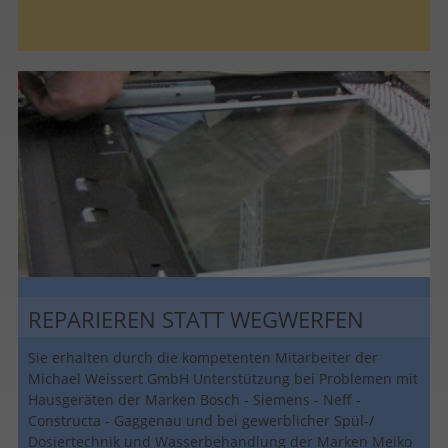
REPARIEREN STATT WEGWERFEN
Sie erhalten durch die kompetenten Mitarbeiter der
Michael Weissert GmbH Unterstützung bei Problemen mit
Hausgeräten der Marken Bosch - Siemens - Neff -
Constructa - Gaggenau und bei gewerblicher Spül-/
Dosiertechnik und Wasserbehandlung der Marken Meiko