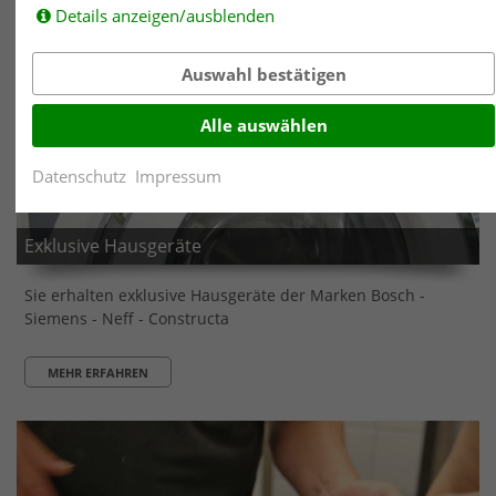
Details anzeigen/ausblenden
Auswahl bestätigen
Alle auswählen
Datenschutz
Impressum
Exklusive Hausgeräte
Sie erhalten exklusive Hausgeräte der Marken Bosch -
Siemens - Neff - Constructa
MEHR ERFAHREN