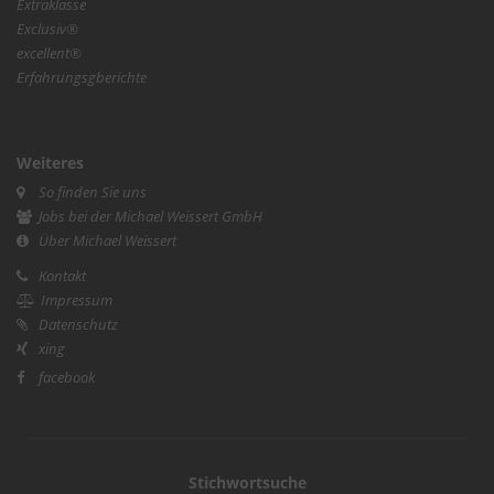
Extraklasse
Exclusiv®
excellent®
Erfahrungsgberichte
Weiteres
So finden Sie uns
Jobs bei der Michael Weissert GmbH
Über Michael Weissert
Kontakt
Impressum
Datenschutz
xing
facebook
Stichwortsuche