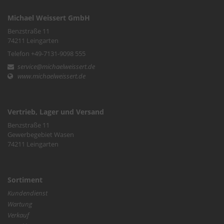
Michael Weissert GmbH
Benzstraße 11
74211 Leingarten
Telefon +49-7131-9098 555
service@michaelweissert.de
www.michaelweissert.de
Vertrieb, Lager und Versand
Benzstraße 11
Gewerbegebiet Wasen
74211 Leingarten
Sortiment
Kundendienst
Wartung
Verkauf