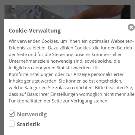
Cookie-Verwaltung
Wir verwenden Cookies, um Ihnen ein optimales Webseiten-
Erlebnis zu bieten. Dazu zählen Cookies, die für den Betrieb
der Seite und für die Steuerung unserer kommerziellen
Unternehmensziele notwendig sind, sowie solche, die
lediglich zu anonymen Statistikzwecken, für
Komforteinstellungen oder zur Anzeige personalisierter
So arbeiten wir
Inhalte genutzt werden. Sie können selbst entscheiden,
welche Kategorien Sie zulassen möchten. Bitte beachten Sie,
Ihre kompetenten Ansprechpartner suchen die
dass auf Basis Ihrer Einstellungen womöglich nicht mehr alle
kostengünstigste Lösung für Sie.
Funktionalitäten der Seite zur Verfügung stehen.
Notwendig
MEHR ERFAHREN
Statistik